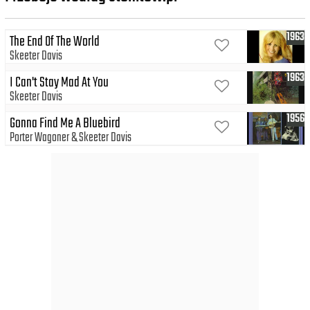
1963
The End Of The World
Skeeter Davis
1963
I Can't Stay Mad At You
Skeeter Davis
1956
Gonna Find Me A Bluebird
Porter Wagoner
Skeeter Davis