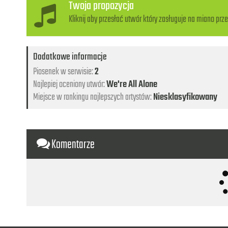
Twoja propozycja
Kliknij aby przesłać utwór który zasługuje na miano prze
Dodatkowe informacje
Piosenek w serwisie:
2
Najlepiej oceniony utwór:
We're All Alone
Miejsce w rankingu najlepszych artystów:
Niesklasyfikowany
Komentarze