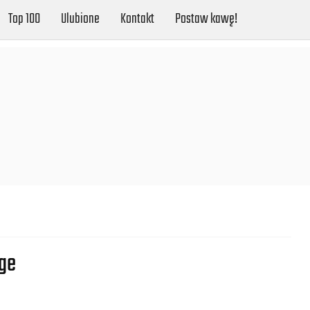
Top 100
Ulubione
Kontakt
Postaw kawę!
dge