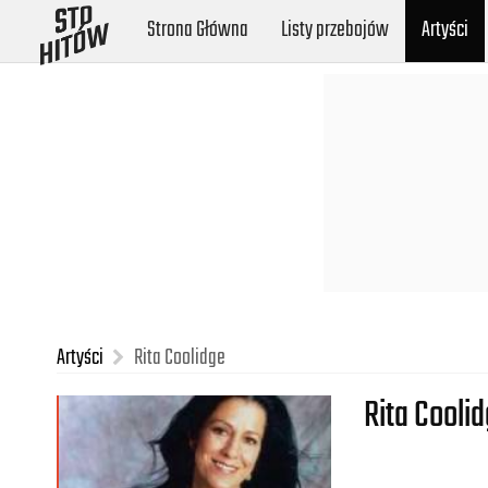
Strona Główna
Listy przebojów
Artyści
Artyści
Rita Coolidge
Rita Cooli