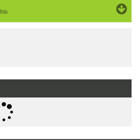
boju.