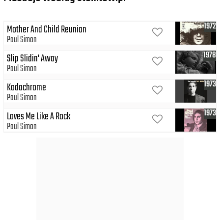
1972
Mother And Child Reunion
Paul Simon
1978
Slip Slidin' Away
Paul Simon
1973
Kodachrome
Paul Simon
1973
Loves Me Like A Rock
Paul Simon