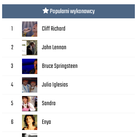
Popularni wykonawcy
Cliff Richard
1
John Lennon
2
Bruce Springsteen
3
Julio Iglesias
4
Sandra
5
Enya
6