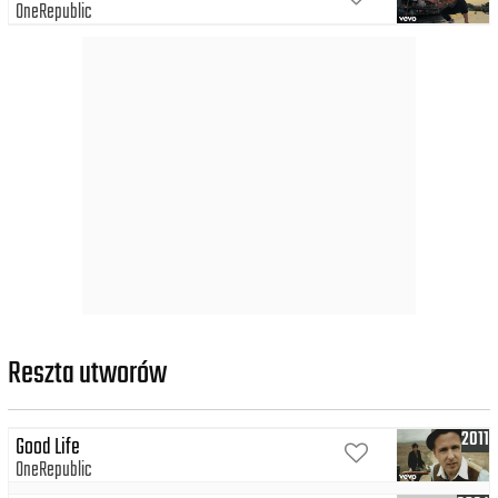
OneRepublic
Reszta utworów
2011
Good Life
OneRepublic