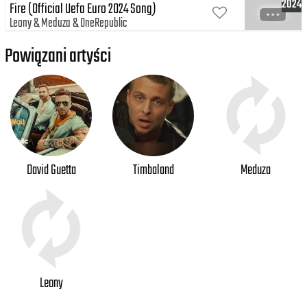
2024
Fire (Official Uefa Euro 2024 Song)
Leony
Meduza
OneRepublic
Powiązani artyści
David Guetta
Timbaland
Meduza
Leony