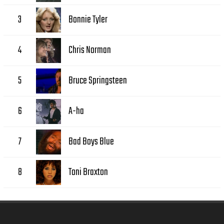
Bonnie Tyler
3
Chris Norman
4
Bruce Springsteen
5
A-ha
6
Bad Boys Blue
7
Toni Braxton
8