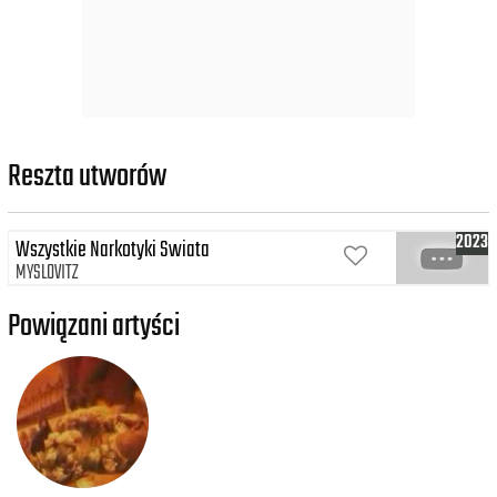
Reszta utworów
2023
Wszystkie Narkotyki Swiata
MYSLOVITZ
Powiązani artyści