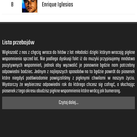
Enrique Iglesias
8
Lista przebojów
Większość z nas z chęcią wraca do hitów z lat młodości dzięki którym wracają piękne
wspomnienia sprzed lat. Nie podlega dyskusji fakt iż do muzyki przypisujemy mnóstwo
pozytywnych wspomnień, jednak aby wyzwolić je ponownie będzie nam potrzebny
odpowiedni bodziec. Jednym z najlepszych sposobów na to będzie powrót do piosenek
które niegdyś podświadomie powiązaliśmy z pięknymi chwilami w naszym życiu.
Wystarczy że wybierzesz odpowiedni rok do którego chcesz się cofnąć, a słuchając
piosenek z tego okresu obudzisz piękne wspomnienia które wrócą jak bumerang.
Czytaj dalej...