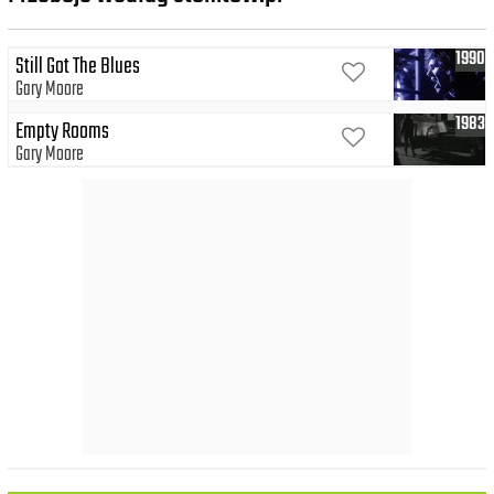
1990
Still Got The Blues
Gary Moore
1983
Empty Rooms
Gary Moore