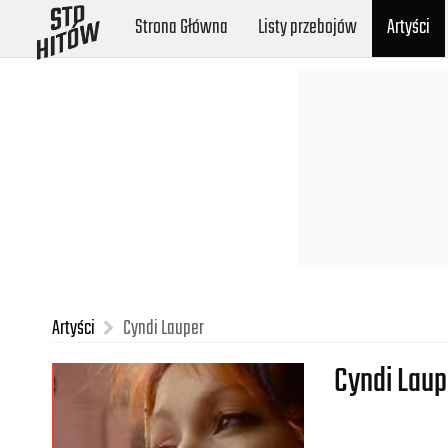
Strona Główna
Listy przebojów
Artyści
Artyści
Cyndi Lauper
Cyndi Laup