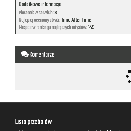
Dodatkowe informacje
Piosenek w serwisie:
8
Najlepiej oceniony utwór:
Time After Time
Miejsce w rankingu najlepszych artystów:
145
Komentarze
Lista przebojów