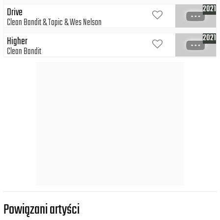
2021
Drive
Clean Bandit
Topic
Wes Nelson
2021
Higher
Clean Bandit
Powiązani artyści