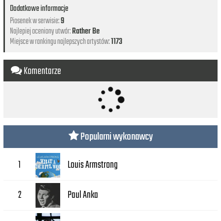
Dodatkowe informacje
Piosenek w serwisie:
9
Najlepiej oceniony utwór:
Rather Be
Miejsce w rankingu najlepszych artystów:
1173
Komentarze
Popularni wykonawcy
Louis Armstrong
1
Paul Anka
2