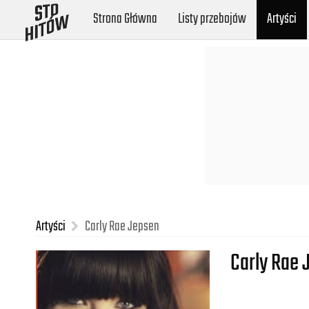
Strona Główna
Listy przebojów
Artyści
Artyści
Carly Rae Jepsen
Carly Rae 