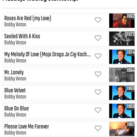
1962
Roses Are Red (my Love)
Bobby Vinton
1972
Sealed With A Kiss
Bobby Vinton
1974
My Melody Of Love (Moja Droga Ja Cię Kocham)
Bobby Vinton
1964
Mr. Lonely
Bobby Vinton
1963
Blue Velvet
Bobby Vinton
1963
Blue On Blue
Bobby Vinton
1967
Please Love Me Forever
Bobby Vinton