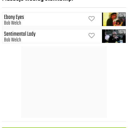
1978
Ebony Eyes
Bob Welch
1978
Sentimental Lady
Bob Welch