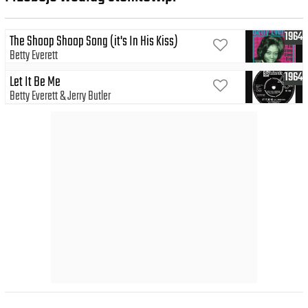
1964
The Shoop Shoop Song (it's In His Kiss)
Betty Everett
1964
Let It Be Me
Betty Everett
Jerry Butler