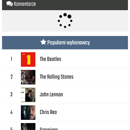
Komentarze
Popularni wykonawcy
The Beatles
1
The Rolling Stones
2
John Lennon
3
Chris Rea
4