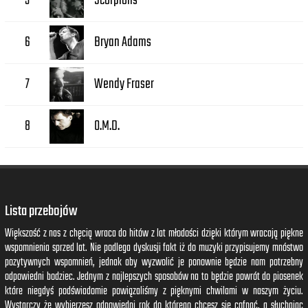
Scorpions
5
Bryan Adams
6
Wendy Fraser
7
O.M.D.
8
Lista przebojów
Większość z nas z chęcią wraca do hitów z lat młodości dzięki którym wracają piękne
wspomnienia sprzed lat. Nie podlega dyskusji fakt iż do muzyki przypisujemy mnóstwo
pozytywnych wspomnień, jednak aby wyzwolić je ponownie będzie nam potrzebny
odpowiedni bodziec. Jednym z najlepszych sposobów na to będzie powrót do piosenek
które niegdyś podświadomie powiązaliśmy z pięknymi chwilami w naszym życiu.
Wystarczy że wybierzesz odpowiedni rok do którego chcesz się cofnąć, a słuchając