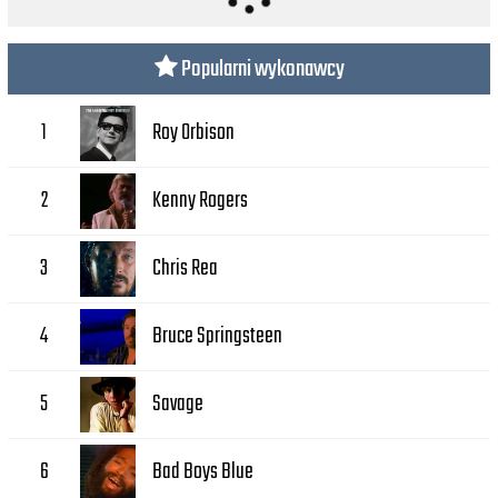
Popularni wykonawcy
Roy Orbison
1
Kenny Rogers
2
Chris Rea
3
Bruce Springsteen
4
Savage
5
Bad Boys Blue
6