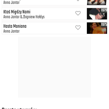
Anna Jantar
1979
Ktoś Między Nami
Anna Jantar
Zbigniew Hołdys
1975
Hasta Maniana
Anna Jantar